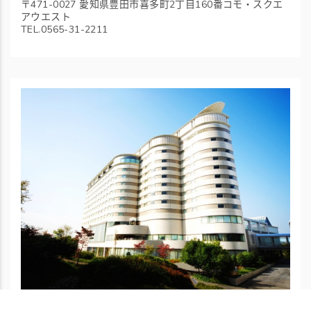
〒471-0027 愛知県豊田市喜多町2丁目160番コモ・スクエ
アウエスト
TEL.0565-31-2211
岐阜長良川都酒店