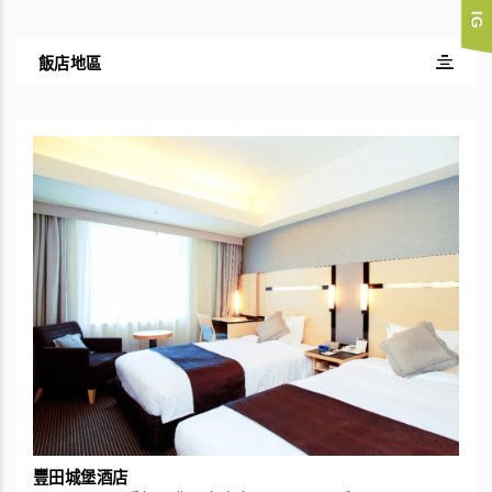
飯店地區
豐田城堡酒店